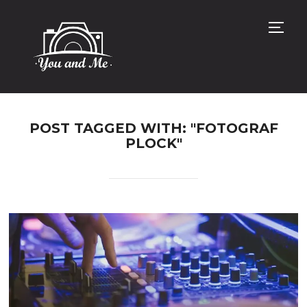
TOGG
POST TAGGED WITH: "FOTOGRAF
PLOCK"