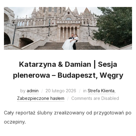
Katarzyna & Damian | Sesja
plenerowa – Budapeszt, Węgry
by
admin
20 lutego 2026
in
Strefa Klienta
,
Zabezpieczone hasłem
Comments are Disabled
Cały reportaż ślubny zrealizowany od przygotowań po
oczepiny.