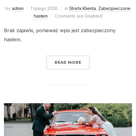
by
admin
1 lutego 2026
in
Strefa Klienta
,
Zabezpieczone
hasłem
Comments are Disabled
Brak zajawki, ponieważ wpis jest zabezpieczony
hasłem.
READ MORE