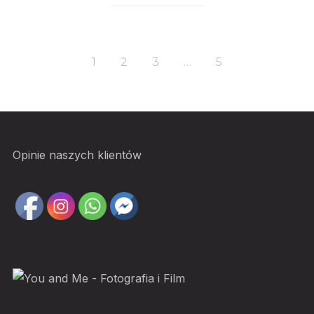
1
2
3
…
5
Opinie naszych klientów