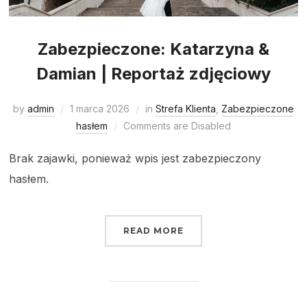
Zabezpieczone: Katarzyna &
Damian | Reportaż zdjęciowy
by
admin
1 marca 2026
in
Strefa Klienta
,
Zabezpieczone
hasłem
Comments are Disabled
Brak zajawki, ponieważ wpis jest zabezpieczony
hasłem.
READ MORE