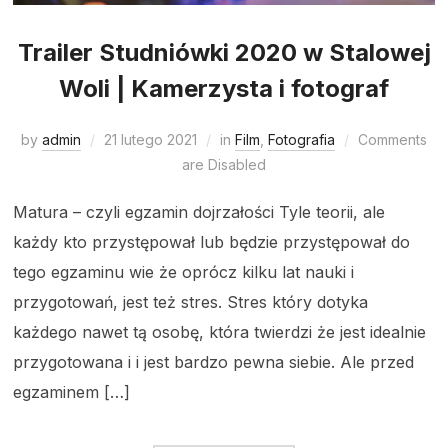
Trailer Studniówki 2020 w Stalowej
Woli | Kamerzysta i fotograf
by
admin
21 lutego 2021
in
Film
,
Fotografia
Comments
are Disabled
Matura – czyli egzamin dojrzałości Tyle teorii, ale
każdy kto przystępował lub będzie przystępował do
tego egzaminu wie że oprócz kilku lat nauki i
przygotowań, jest też stres. Stres który dotyka
każdego nawet tą osobę, która twierdzi że jest idealnie
przygotowana i i jest bardzo pewna siebie. Ale przed
egzaminem […]