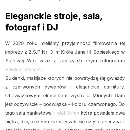
Eleganckie stroje, sala,
fotograf i DJ
W 2020 roku mieliśmy przyjemność filmowania tej
imprezy z Z.S.P Nr. 3 im Króla Jana III Sobieskiego w
Stalowej Woli wraz z zaprzyjaźnionym fotografem
Pawłem Stecem
.
Sukienki, makijaże których nie powstydzą się gwiazdy
z czerwonych dywanów i eleganckie garnitury.
Obowiązkowym elementem wystroju Młodych Dam
jest oczywiście – podwiązka – koloru czerwonego. Do
tego sala bankietowa
Hotel Olimp
która posiadała dwa
piętra, dzięki czemu nie mieszała się część taneczna z