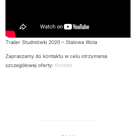
Trailer Studniówki 2020 – Stalowa Wola
Zapraszamy do kontaktu w celu otrzymania
szczegółowej oferty:
Kontakt
Film i fotograf Stalowa Wola. Kamerzysta i fotograf
Kraków. Film i fotograf Kraków. Studniówka.