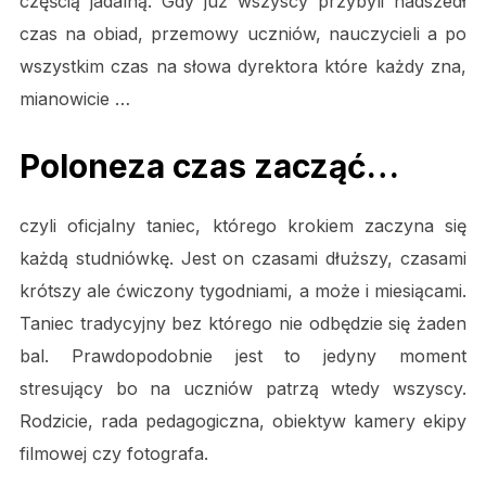
częścią jadalną. Gdy już wszyscy przybyli nadszedł
czas na obiad, przemowy uczniów, nauczycieli a po
wszystkim czas na słowa dyrektora które każdy zna,
mianowicie …
Poloneza czas zacząć…
czyli oficjalny taniec, którego krokiem zaczyna się
każdą studniówkę. Jest on czasami dłuższy, czasami
krótszy ale ćwiczony tygodniami, a może i miesiącami.
Taniec tradycyjny bez którego nie odbędzie się żaden
bal. Prawdopodobnie jest to jedyny moment
stresujący bo na uczniów patrzą wtedy wszyscy.
Rodzicie, rada pedagogiczna, obiektyw kamery ekipy
filmowej czy fotografa.