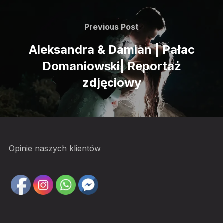
Previous Post
Aleksandra & Damian | Pałac
Domaniowski| Reportaż
zdjęciowy
Opinie naszych klientów