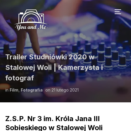
TOGG
Trailer Studniówki 2020 w
Stalowej Woli | Kamerzysta i
fotograf
in
Film
,
Fotografia
on
21 lutego 2021
Z.S.P. Nr 3 im. Króla Jana III
Sobieskiego w Stalowej Woli