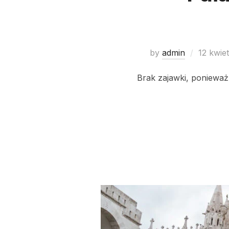
by
admin
12 kwie
Brak zajawki, ponieważ