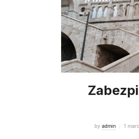
Zabezpi
by
admin
1 mar