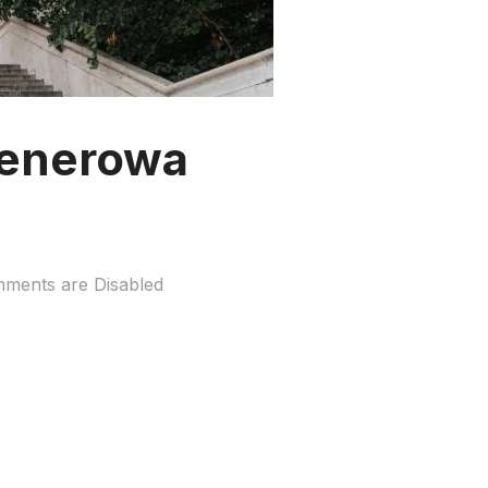
lenerowa
ments are Disabled