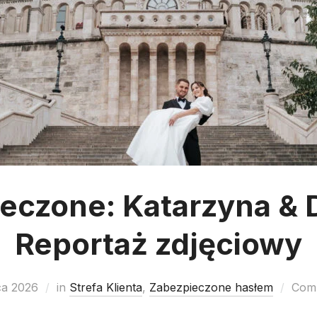
eczone: Katarzyna & 
Reportaż zdjęciowy
ca 2026
in
Strefa Klienta
,
Zabezpieczone hasłem
Comm