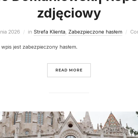
zdjęciowy
tnia 2026
in
Strefa Klienta
,
Zabezpieczone hasłem
Co
 wpis jest zabezpieczony hasłem.
READ MORE