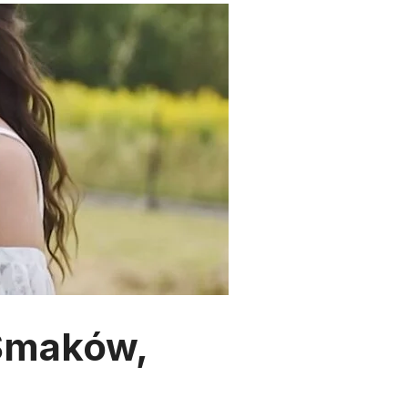
 Smaków,