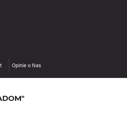
t
Opinie o Nas
ADOM"