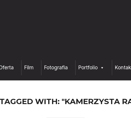
Oferta
Film
Fotografia
Portfolio
Kontak
 TAGGED WITH: "KAMERZYSTA R