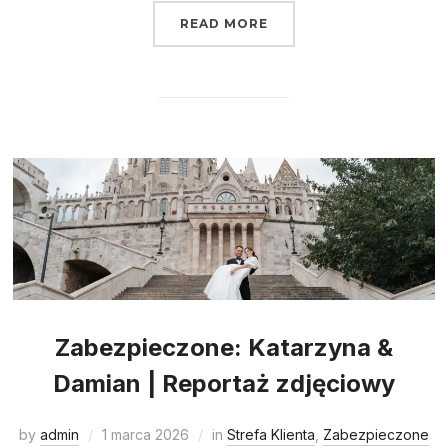
READ MORE
Zabezpieczone: Katarzyna &
Damian | Reportaż zdjęciowy
by
admin
1 marca 2026
in
Strefa Klienta
,
Zabezpieczone