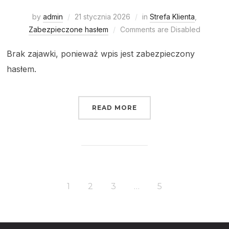
by
admin
21 stycznia 2026
in
Strefa Klienta
,
Zabezpieczone hasłem
Comments are Disabled
Brak zajawki, ponieważ wpis jest zabezpieczony
hasłem.
READ MORE
1
2
3
…
5