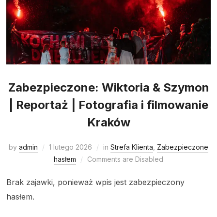
Zabezpieczone: Wiktoria & Szymon
| Reportaż | Fotografia i filmowanie
Kraków
by
admin
1 lutego 2026
in
Strefa Klienta
,
Zabezpieczone
hasłem
Comments are Disabled
Brak zajawki, ponieważ wpis jest zabezpieczony
hasłem.