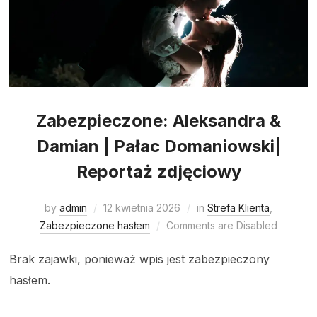
Zabezpieczone: Aleksandra &
Damian | Pałac Domaniowski|
Reportaż zdjęciowy
by
admin
12 kwietnia 2026
in
Strefa Klienta
,
Zabezpieczone hasłem
Comments are Disabled
Brak zajawki, ponieważ wpis jest zabezpieczony
hasłem.