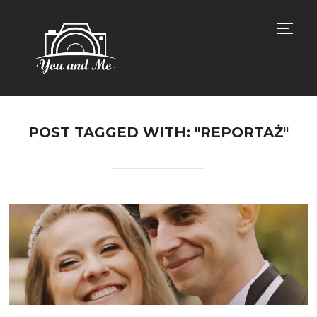
TOGG
POST TAGGED WITH: "REPORTAŻ"