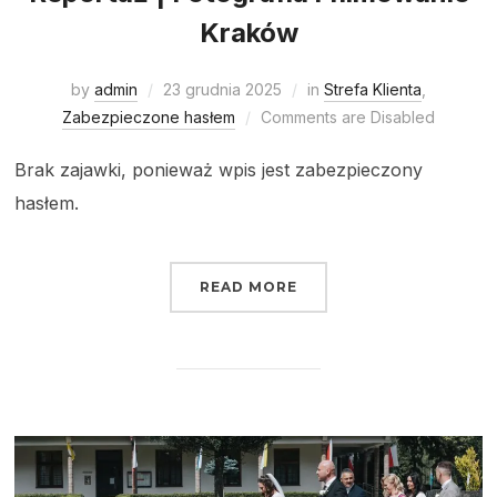
Kraków
by
admin
23 grudnia 2025
in
Strefa Klienta
,
Zabezpieczone hasłem
Comments are Disabled
Brak zajawki, ponieważ wpis jest zabezpieczony
hasłem.
READ MORE