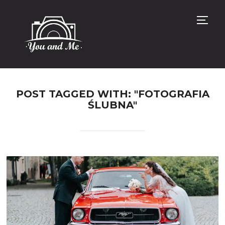
TOGG
POST TAGGED WITH: "FOTOGRAFIA
ŚLUBNA"