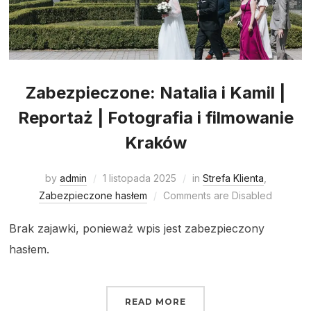
Zabezpieczone: Natalia i Kamil |
Reportaż | Fotografia i filmowanie
Kraków
by
admin
1 listopada 2025
in
Strefa Klienta
,
Zabezpieczone hasłem
Comments are Disabled
Brak zajawki, ponieważ wpis jest zabezpieczony
hasłem.
READ MORE