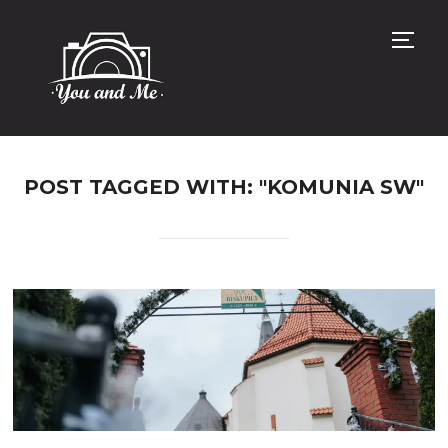
TOGG
POST TAGGED WITH: "KOMUNIA SW"